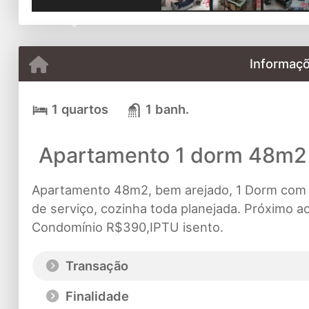
Previous
Informaçõ
1 quartos
1 banh.
Apartamento 1 dorm 48m2 p
Apartamento 48m2, bem arejado, 1 Dorm com m
de serviço, cozinha toda planejada. Próximo a
Condomínio R$390,IPTU isento.
Transação
Finalidade