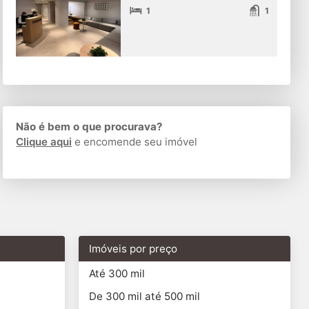
1
1
Não é bem o que procurava?
Clique aqui
e encomende seu imóvel
Imóveis por preço
Até 300 mil
De 300 mil até 500 mil