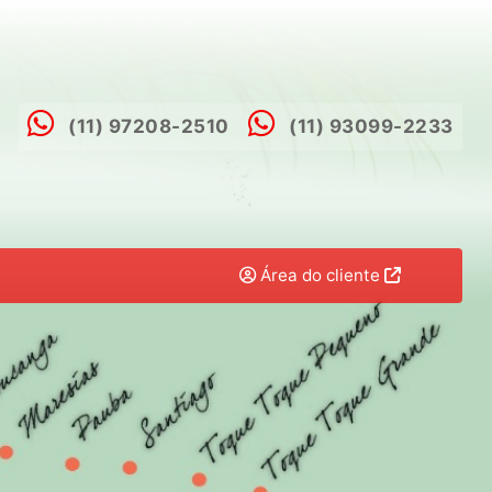
(11) 97208-2510
(11) 93099-2233
Área do cliente