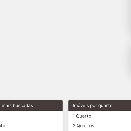
s mais buscadas
Imóveis por quarto
1 Quarto
nto
2 Quartos