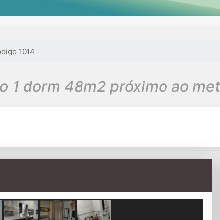
digo 1014
 1 dorm 48m2 próximo ao metr