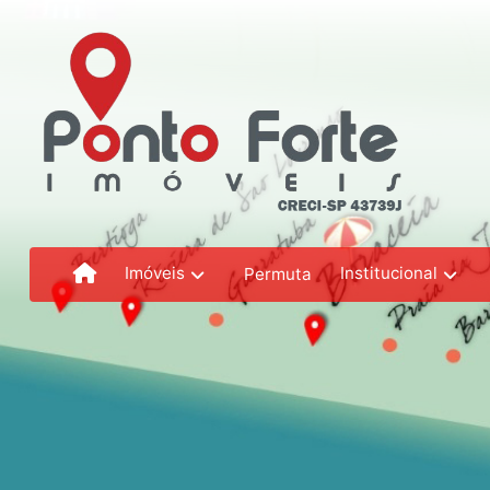
Imóveis
Institucional
Permuta