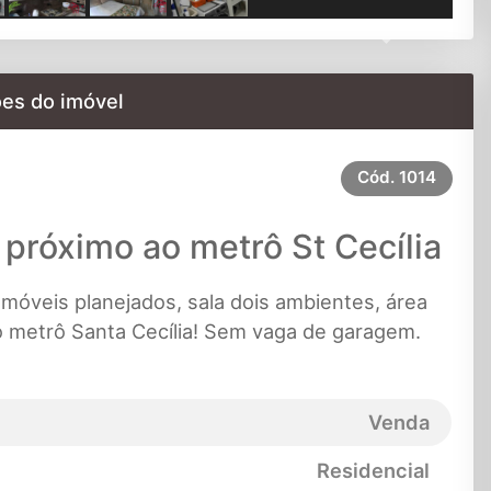
Next
es do imóvel
Cód.
1014
róximo ao metrô St Cecília
óveis planejados, sala dois ambientes, área
o metrô Santa Cecília! Sem vaga de garagem.
Venda
Residencial