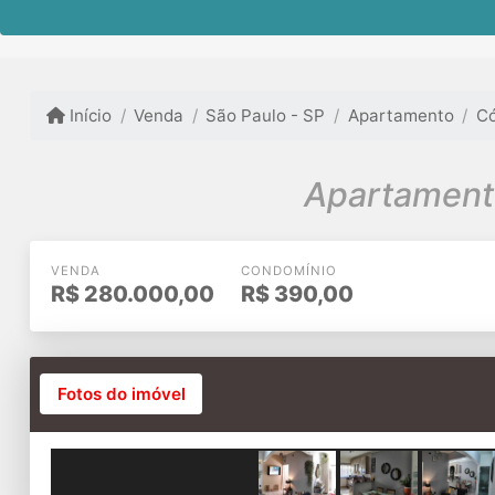
Início
Venda
São Paulo - SP
Apartamento
Có
Apartamento
VENDA
CONDOMÍNIO
R$
280.000,00
R$
390,00
Fotos do imóvel