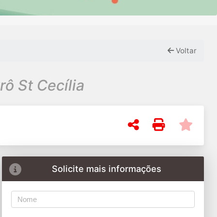
Voltar
ô St Cecília
Solicite mais informações