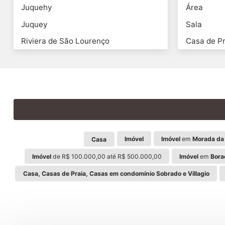
Juquehy
Área
Juquey
Sala
Riviera de São Lourenço
Casa de Pr
Imóvel
Imóvel
em
Morada da 
Casa
Imóvel
de R$ 100.000,00 até R$ 500.000,00
Imóvel
em
Bora
Casa, Casas de Praia, Casas em condomínio Sobrado e Villagio