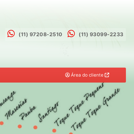
(11) 97208-2510
(11) 93099-2233
Área do cliente