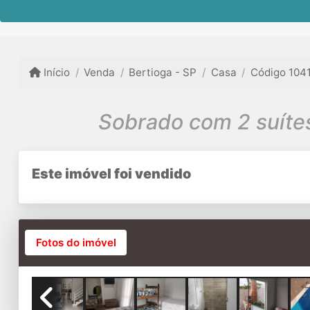
Início
Venda
Bertioga - SP
Casa
Código 104
Sobrado com 2 suítes
Este imóvel foi vendido
Fotos do imóvel