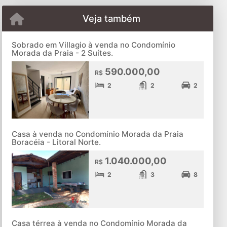
Veja também
Sobrado em Villagio à venda no Condomínio
Morada da Praia - 2 Suítes.
590.000,00
R$
2
2
2
Casa à venda no Condomínio Morada da Praia
Boracéia - Litoral Norte.
1.040.000,00
R$
2
3
8
Casa térrea à venda no Condomínio Morada da