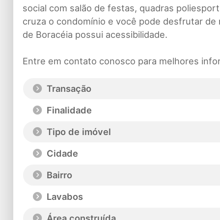
social com salão de festas, quadras poliespor
cruza o condomínio e você pode desfrutar de
de Boracéia possui acessibilidade.
Entre em contato conosco para melhores inf
Transação
Finalidade
Tipo de imóvel
Cidade
Bairro
Lavabos
Área construída