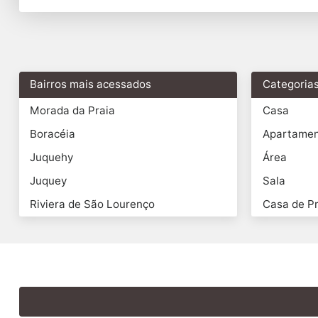
Bairros mais acessados
Categoria
Morada da Praia
Casa
Boracéia
Apartame
Juquehy
Área
Juquey
Sala
Riviera de São Lourenço
Casa de Pr