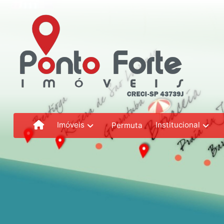
Imóveis
Institucional
Permuta