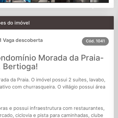
Next
es do imóvel
1 Vaga descoberta
Cód.
1041
ondomínio Morada da Praia-
 Bertioga!
da da Praia. O imóvel possui 2 suítes, lavabo,
vativo com churrasqueira. O villágio possui área
as e possui infraestrutura com restaurantes,
cado, ciclovia e pista para caminhadas, clube