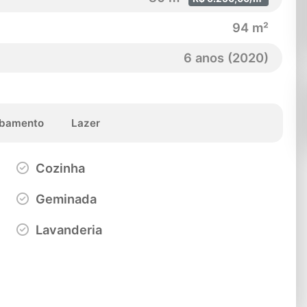
94 m²
6 anos (2020)
bamento
Lazer
Cozinha
Geminada
Lavanderia