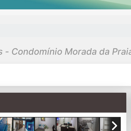
1
 - Condomínio Morada da Praia