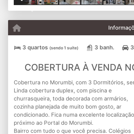
Previous
Informaçõ
3 quartos
3 banh.
3
(sendo 1 suíte)
COBERTURA À VENDA N
Cobertura no Morumbi, com 3 Dormitórios, sen
Linda cobertura duplex, com piscina e
churrasqueira, toda decorada com armários,
cozinha planejada de muito bom gosto, ar
condicionado. Fica numa excelente localização
próximo ao Portal do Morumbi.
Bairro com tudo o que você precisa. Colégios