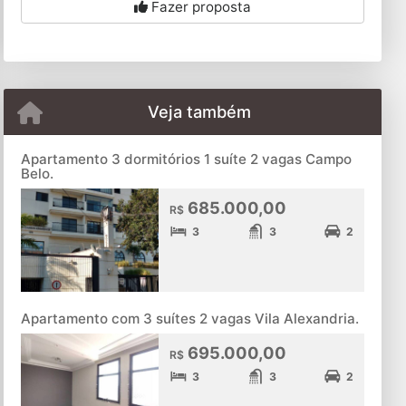
Fazer proposta
Veja também
Apartamento 3 dormitórios 1 suíte 2 vagas Campo
Belo.
685.000,00
R$
3
3
2
Apartamento com 3 suítes 2 vagas Vila Alexandria.
695.000,00
R$
3
3
2