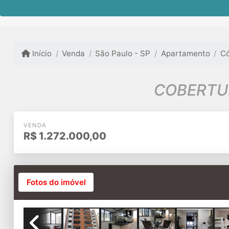
Início
Venda
São Paulo - SP
Apartamento
Có
COBERTU
VENDA
R$
1.272.000,00
Fotos do imóvel