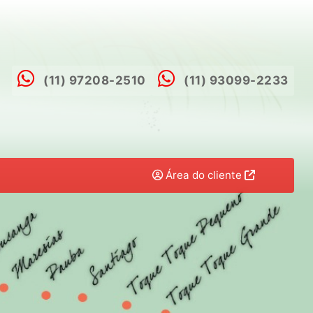
(11) 97208-2510
(11) 93099-2233
Área do cliente