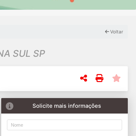
Voltar
A SUL SP
Solicite mais informações