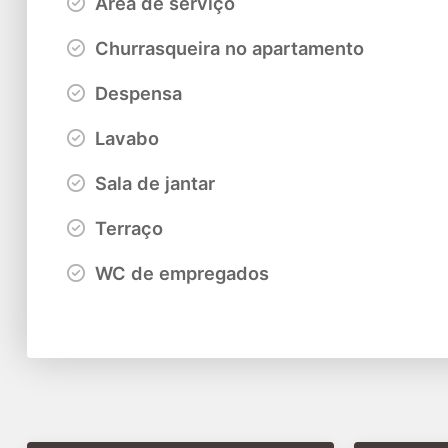
Área de serviço
Churrasqueira no apartamento
Despensa
Lavabo
Sala de jantar
Terraço
WC de empregados