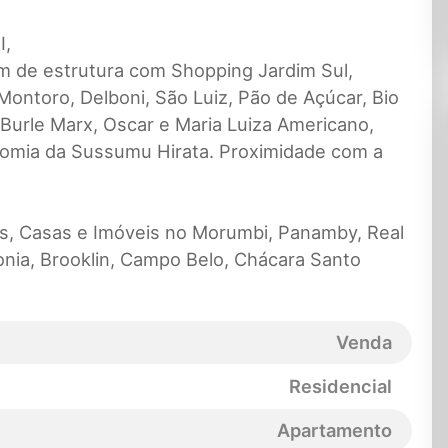
I,
m de estrutura com Shopping Jardim Sul,
Montoro, Delboni, São Luiz, Pão de Açúcar, Bio
Burle Marx, Oscar e Maria Luiza Americano,
onomia da Sussumu Hirata. Proximidade com a
, Casas e Imóveis no Morumbi, Panamby, Real
onia, Brooklin, Campo Belo, Chácara Santo
Venda
Residencial
Apartamento