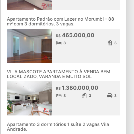
Apartamento Padrão com Lazer no Morumbi - 88
m² com 3 dormitórios, 3 vagas.
465.000,00
R$
3
3
VILA MASCOTE APARTAMENTO À VENDA BEM
LOCALIZADO, VARANDA E MUITO SOL
1.380.000,00
R$
3
3
3
Apartamento 3 dormitórios 1 suíte 2 vagas Vila
Andrade.