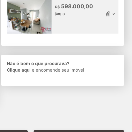
598.000,00
R$
3
2
Não é bem o que procurava?
Clique aqui
e encomende seu imóvel