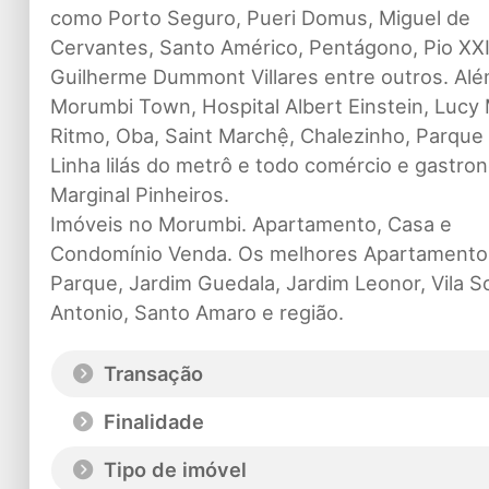
como Porto Seguro, Pueri Domus, Miguel de
Cervantes, Santo Américo, Pentágono, Pio XXI
Guilherme Dummont Villares entre outros. Alé
Morumbi Town, Hospital Albert Einstein, Lucy 
Ritmo, Oba, Saint Marchệ, Chalezinho, Parque 
Linha lilás do metrô e todo comércio e gastr
Marginal Pinheiros.
Imóveis no Morumbi. Apartamento, Casa e
Condomínio Venda. Os melhores Apartamentos
Parque, Jardim Guedala, Jardim Leonor, Vila S
Antonio, Santo Amaro e região.
Transação
Finalidade
Tipo de imóvel