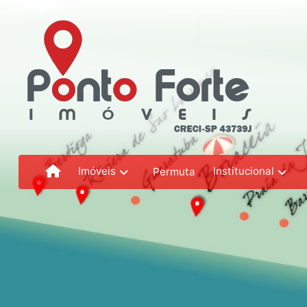
Imóveis
Institucional
Permuta