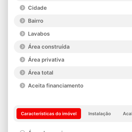
Cidade
Bairro
Lavabos
Área construída
Área privativa
Área total
Aceita financiamento
Características do imóvel
Instalação
Aca