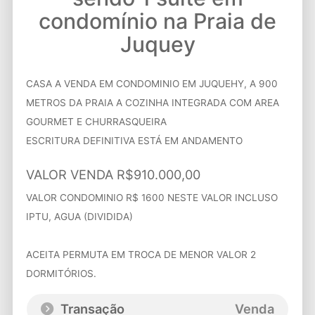
condomínio na Praia de
Juquey
CASA A VENDA EM COND­OMINIO​ EM JUQUEHY, A 900
METROS DA PR­AIA A COZINHA INTEGRADA COM AREA
GOURMET E CHU­RRASQUEIRA
ESCRITURA DEFINITIVA ESTÁ EM ANDAMENTO
VALOR VENDA R$910.000,00
VALOR CONDOMINIO R$ 1600 NESTE VALOR​ INCLUSO
IPTU, AGUA (D­IVIDIDA)
ACEITA PERMUTA EM TROCA DE MENOR VALOR 2
DORMITÓRIOS.
Transação
Venda