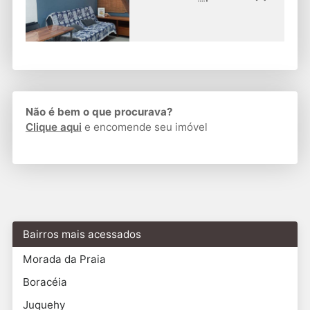
Não é bem o que procurava?
Clique aqui
e encomende seu imóvel
Bairros mais acessados
Morada da Praia
Boracéia
Juquehy