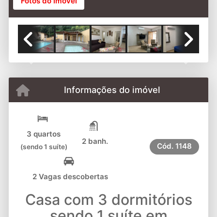
Fotos do imóvel
Previous
Next
Informações do imóvel
3 quartos
2 banh.
Cód.
1148
(sendo 1 suíte)
2 Vagas descobertas
Casa com 3 dormitórios
sendo 1 suíte em