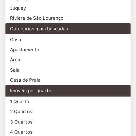
Juquey
Riviera de São Lourenço
Categorias mais buscadas
Casa
Apartamento
Área
Sala
Casa de Praia
Imóveis por quarto
1 Quarto
2 Quartos
3 Quartos
4 Quartos