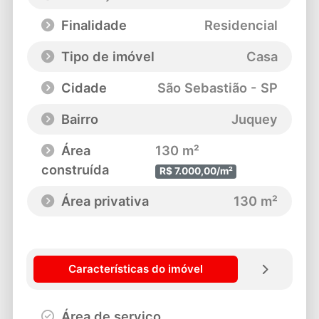
Finalidade
Residencial
Tipo de imóvel
Casa
Cidade
São Sebastião - SP
Bairro
Juquey
Área
130 m²
construída
R$ 7.000,00/m²
Área privativa
130 m²
Características do imóvel
Área de serviço