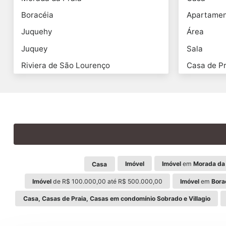
Boracéia
Apartame
Juquehy
Área
Juquey
Sala
Riviera de São Lourenço
Casa de Pr
Imóvel
Imóvel
em
Morada da 
Casa
Imóvel
de R$ 100.000,00 até R$ 500.000,00
Imóvel
em
Bora
Casa, Casas de Praia, Casas em condomínio Sobrado e Villagio