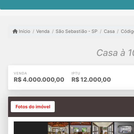
Início
Venda
São Sebastião - SP
Casa
Códig
VENDA
IPTU
R$
4.000.000,00
R$
12.000,00
Fotos do imóvel