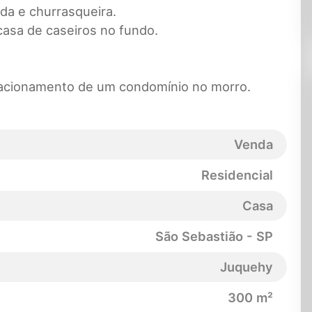
nda e churrasqueira.
casa de caseiros no fundo.
tacionamento de um condomínio no morro.
Venda
Residencial
Casa
São Sebastião - SP
Juquehy
300 m²