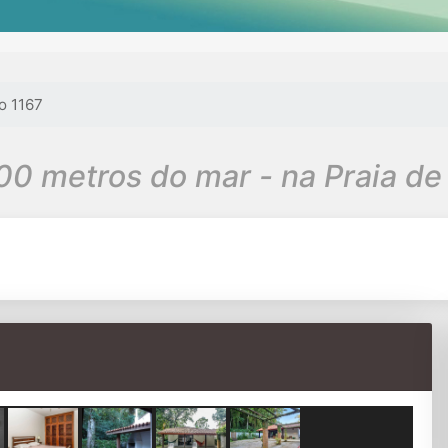
o 1167
Casa à 100 metros do mar -