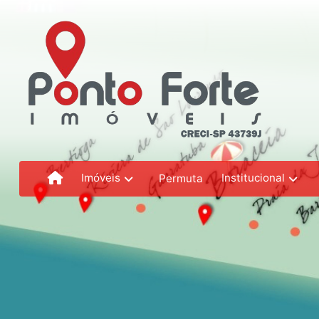
Imóveis
Institucional
Permuta