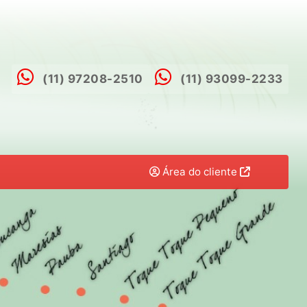
(11) 97208-2510
(11) 93099-2233
Área do cliente