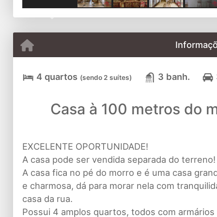
Previous
Informaçõ
4 quartos
3 banh.
(sendo 2 suítes)
Casa à 100 metros do m
EXCELENTE OPORTUNIDADE!
A casa pode ser vendida separada do terreno! 
A casa fica no pé do morro e é uma casa gra
e charmosa, dá para morar nela com tranquilid
casa da rua.
Possui 4 amplos quartos, todos com armários 