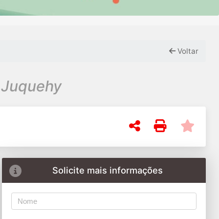
Voltar
 na Praia de Juquehy
Solicite mais informações