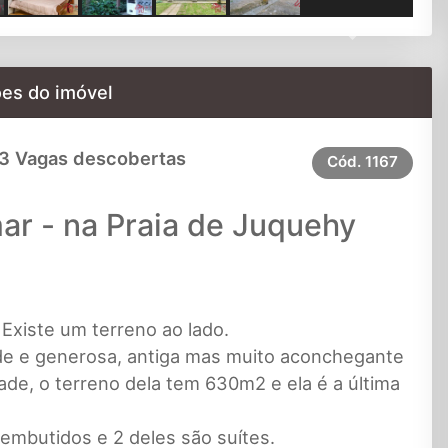
Next
es do imóvel
3 Vagas descobertas
Cód.
1167
ar - na Praia de Juquehy
Existe um terreno ao lado.
nde e generosa, antiga mas muito aconchegante
ade, o terreno dela tem 630m2 e ela é a última
embutidos e 2 deles são suítes.