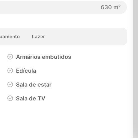
630 m²
bamento
Lazer
Armários embutidos
Edícula
Sala de estar
Sala de TV