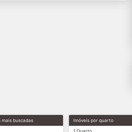
s mais buscadas
Imóveis por quarto
1 Quarto