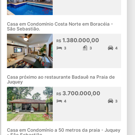
Casa em Condomínio Costa Norte em Boracéia -
São Sebastião.
1.380.000,00
R$
3
3
4
Casa próximo ao restaurante Badauê na Praia de
Juquey
3.700.000,00
R$
4
3
Casa em Condomínio a 50 metros da praia - Juquey
- São Sebastião.