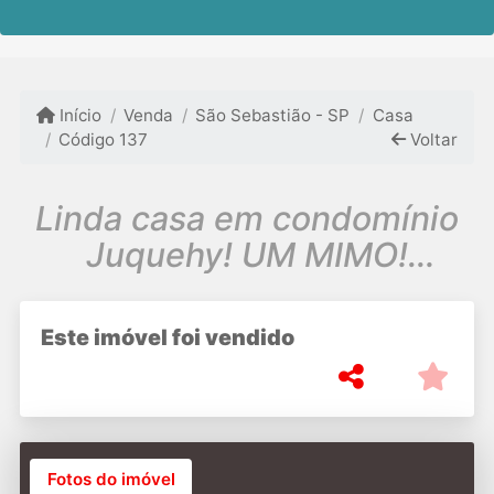
Início
Venda
São Sebastião - SP
Casa
Código 137
Voltar
Linda casa em condomínio
Juquehy! UM MIMO!
Compre antes da
Temporada!
Este imóvel foi vendido
Fotos do imóvel