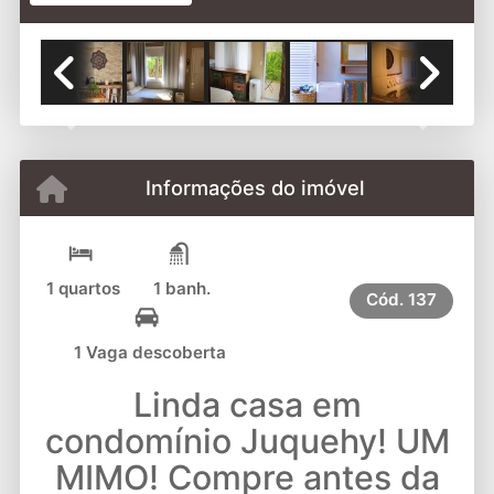
Previous
Next
Informações do imóvel
1 quartos
1 banh.
Cód.
137
1 Vaga descoberta
Linda casa em
condomínio Juquehy! UM
MIMO! Compre antes da