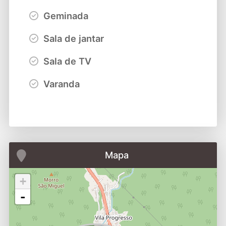
Geminada
Sala de jantar
Sala de TV
Varanda
Mapa
+
-