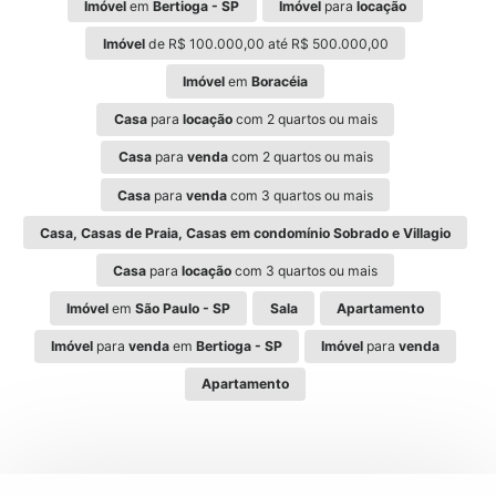
Imóvel
em
Bertioga - SP
Imóvel
para
locação
Imóvel
de R$ 100.000,00 até R$ 500.000,00
Imóvel
em
Boracéia
Casa
para
locação
com 2 quartos ou mais
Casa
para
venda
com 2 quartos ou mais
Casa
para
venda
com 3 quartos ou mais
Casa, Casas de Praia, Casas em condomínio Sobrado e Villagio
Casa
para
locação
com 3 quartos ou mais
Imóvel
em
São Paulo - SP
Sala
Apartamento
Imóvel
para
venda
em
Bertioga - SP
Imóvel
para
venda
Apartamento