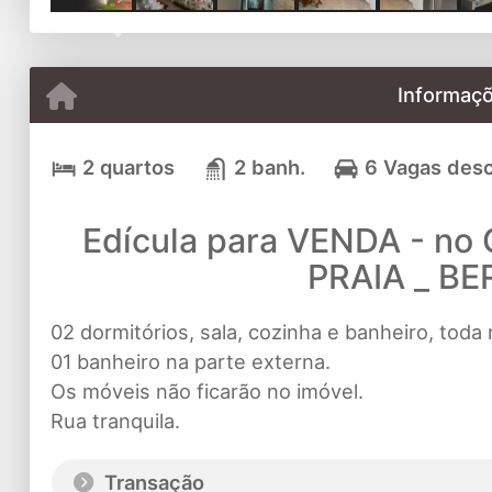
Previous
Informaçõ
2 quartos
2 banh.
6 Vagas des
Edícula para VENDA - 
PRAIA _ BE
02 dormitórios, sala, cozinha e banheiro, toda
01 banheiro na parte externa.
Os móveis não ficarão no imóvel.
Rua tranquila.
Transação