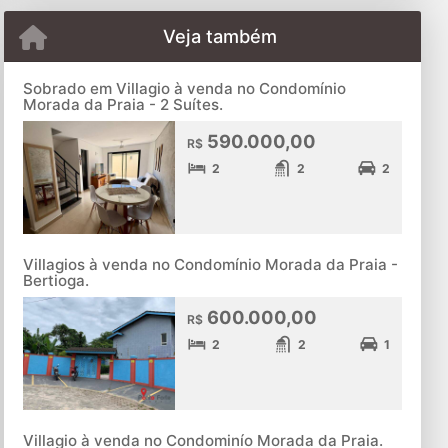
Veja também
Sobrado em Villagio à venda no Condomínio
Morada da Praia - 2 Suítes.
590.000,00
R$
2
2
2
Villagios à venda no Condomínio Morada da Praia -
Bertioga.
600.000,00
R$
2
2
1
Villagio à venda no Condominío Morada da Praia.