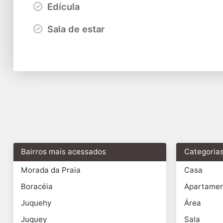
Edícula
Sala de estar
Bairros mais acessados
Categoria
Morada da Praia
Casa
Boracéia
Apartame
Juquehy
Área
Juquey
Sala