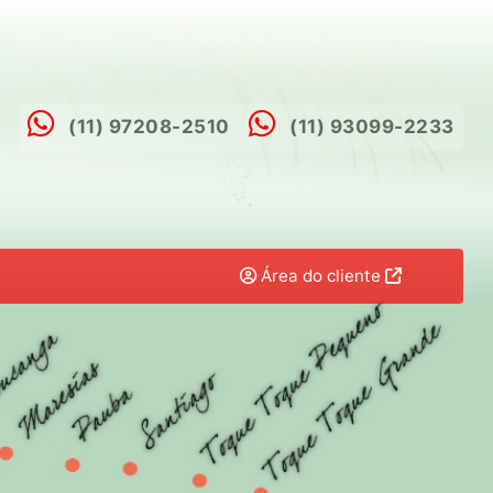
(11) 97208-2510
(11) 93099-2233
Área do cliente