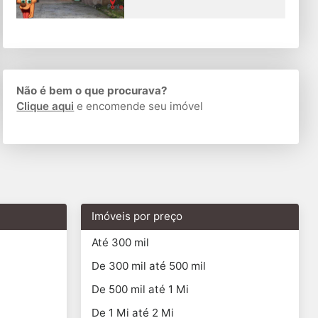
Não é bem o que procurava?
Clique aqui
e encomende seu imóvel
Imóveis por preço
Até 300 mil
De 300 mil até 500 mil
De 500 mil até 1 Mi
De 1 Mi até 2 Mi