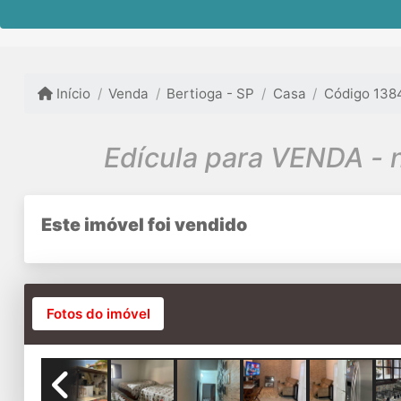
Início
Venda
Bertioga - SP
Casa
Código 138
Edícula para VENDA -
Este imóvel foi vendido
Fotos do imóvel