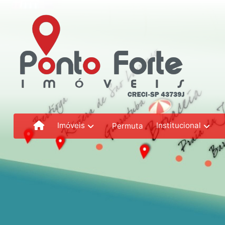
Imóveis
Institucional
Permuta