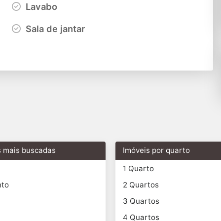
Lavabo
Sala de jantar
s mais buscadas
Imóveis por quarto
1 Quarto
nto
2 Quartos
3 Quartos
4 Quartos