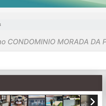
4
 no CONDOMINIO MORADA DA P