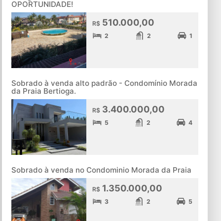
OPORTUNIDADE!
510.000,00
R$
2
2
1
Sobrado à venda alto padrão - Condomínio Morada
da Praia Bertioga.
3.400.000,00
R$
5
2
4
Sobrado à venda no Condominio Morada da Praia
1.350.000,00
R$
3
2
5