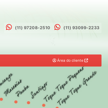
(11) 97208-2510
(11) 93099-2233
Área do cliente