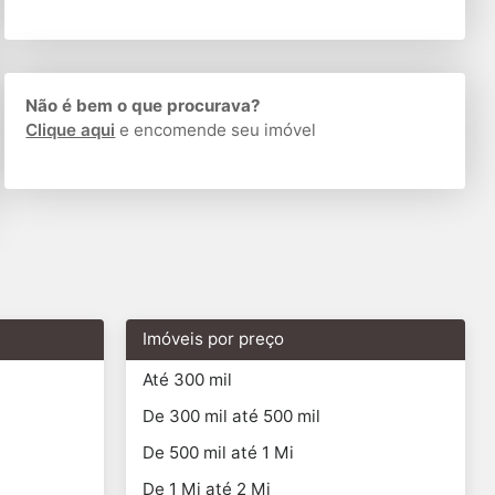
Não é bem o que procurava?
Clique aqui
e encomende seu imóvel
Imóveis por preço
Até 300 mil
De 300 mil até 500 mil
De 500 mil até 1 Mi
De 1 Mi até 2 Mi