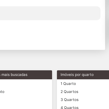
s mais buscadas
Imóveis por quarto
1 Quarto
nto
2 Quartos
3 Quartos
4 Quartos