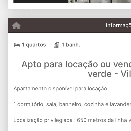
Previous
Informaçõ
1 quartos
1 banh.
Apto para locação ou vend
verde - Vi
Apartamento disponível para locação
1 dormitório, sala, banheiro, cozinha e lavande
Localização privilegiada : 650 metros da linh