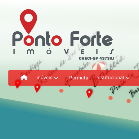
Imóveis
Institucional
Permuta