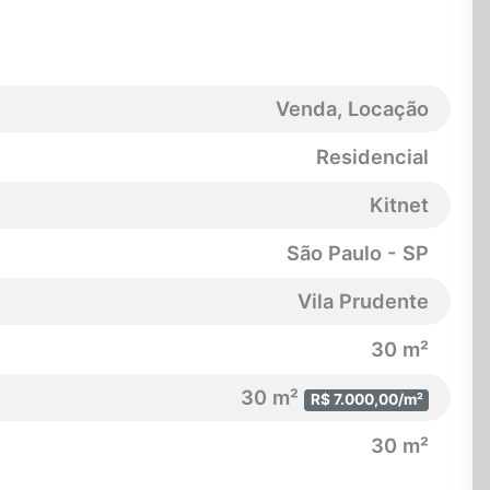
Venda, Locação
Residencial
Kitnet
São Paulo - SP
Vila Prudente
30 m²
30 m²
R$ 7.000,00/m²
30 m²