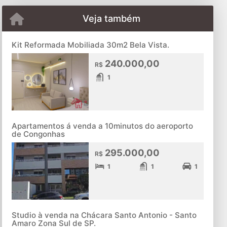
Veja também
Kit Reformada Mobiliada 30m2 Bela Vista.
240.000,00
R$
1
Apartamentos á venda a 10minutos do aeroporto
de Congonhas
295.000,00
R$
1
1
1
Studio à venda na Chácara Santo Antonio - Santo
Amaro Zona Sul de SP.