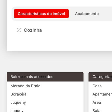
Características do imóvel
Acabamento
Cozinha
Bairros mais acessados
Categoria
Morada da Praia
Casa
Boracéia
Apartame
Juquehy
Área
Juquey
Sala