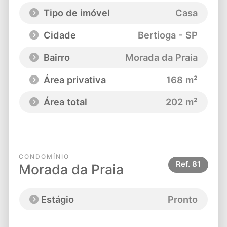
Tipo de imóvel
Casa
Cidade
Bertioga - SP
Bairro
Morada da Praia
Área privativa
168 m²
Área total
202 m²
CONDOMÍNIO
Ref.
81
Morada da Praia
Estágio
Pronto