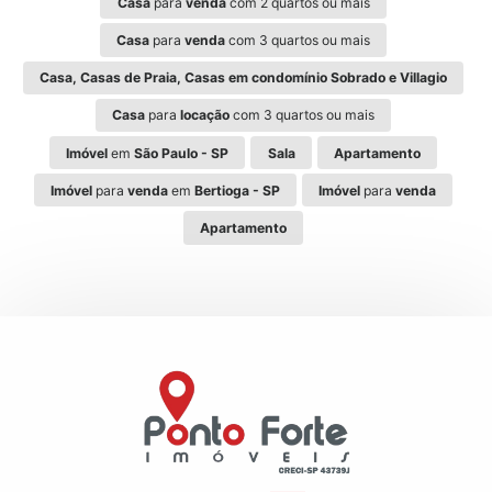
Casa
para
venda
com 2 quartos ou mais
Casa
para
venda
com 3 quartos ou mais
Casa, Casas de Praia, Casas em condomínio Sobrado e Villagio
Casa
para
locação
com 3 quartos ou mais
Imóvel
em
São Paulo - SP
Sala
Apartamento
Imóvel
para
venda
em
Bertioga - SP
Imóvel
para
venda
Apartamento