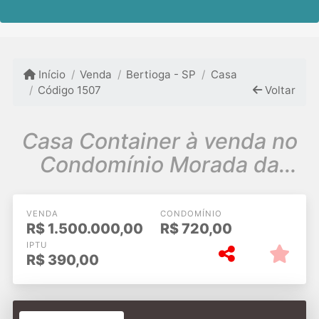
Início
Venda
Bertioga - SP
Casa
Código 1507
Voltar
Casa Container à venda no
Condomínio Morada da
Praia Bertioga
VENDA
CONDOMÍNIO
R$
1.500.000,00
R$
720,00
IPTU
R$
390,00