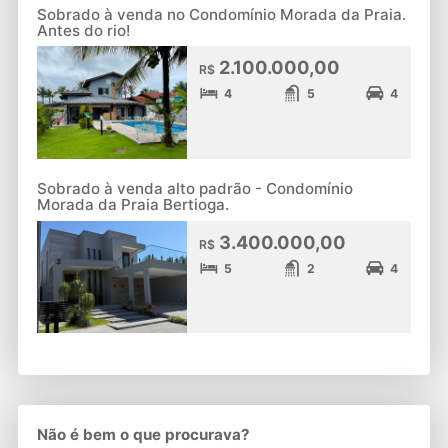
Sobrado à venda no Condomínio Morada da Praia.
Antes do rio!
2.100.000,00
R$
4
5
4
Sobrado à venda alto padrão - Condomínio
Morada da Praia Bertioga.
3.400.000,00
R$
5
2
4
Não é bem o que procurava?