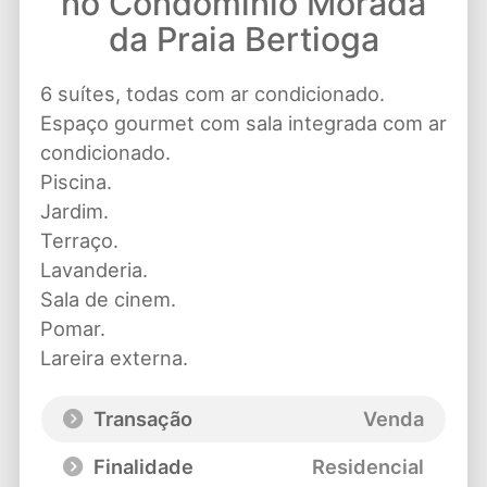
no Condomínio Morada
da Praia Bertioga
6 suítes, todas com ar condicionado.
Espaço gourmet com sala integrada com ar
condicionado.
Piscina.
Jardim.
Terraço.
Lavanderia.
Sala de cinem.
Pomar.
Lareira externa.
Transação
Venda
Finalidade
Residencial