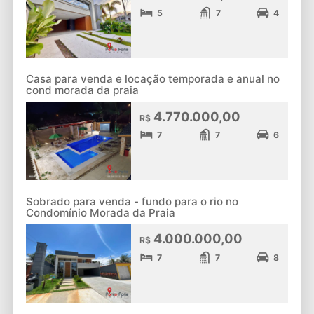
5
7
4
Casa para venda e locação temporada e anual no
cond morada da praia
4.770.000,00
R$
7
7
6
Sobrado para venda - fundo para o rio no
Condomínio Morada da Praia
4.000.000,00
R$
7
7
8