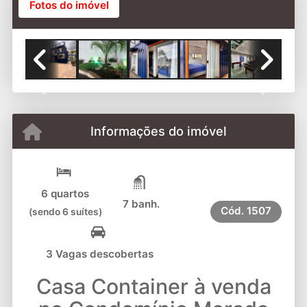
Fotos do imóvel
Previous
Next
Informações do imóvel
6 quartos
7 banh.
Cód.
1507
(sendo 6 suítes)
3 Vagas descobertas
Casa Container à venda