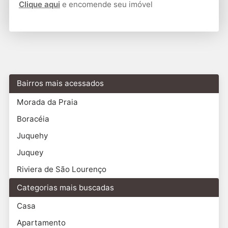
Clique aqui
e encomende seu imóvel
Bairros mais acessados
Morada da Praia
Boracéia
Juquehy
Juquey
Riviera de São Lourenço
Categorias mais buscadas
Casa
Apartamento