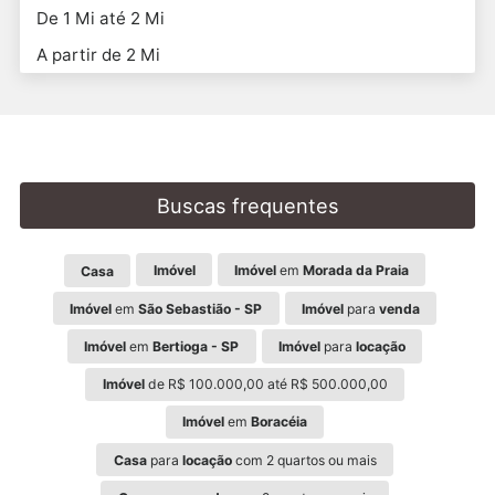
De 1 Mi até 2 Mi
A partir de 2 Mi
Buscas frequentes
Imóvel
Imóvel
em
Morada da Praia
Casa
Imóvel
em
São Sebastião - SP
Imóvel
para
venda
Imóvel
em
Bertioga - SP
Imóvel
para
locação
Imóvel
de R$ 100.000,00 até R$ 500.000,00
Imóvel
em
Boracéia
Casa
para
locação
com 2 quartos ou mais