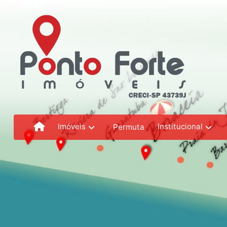
Imóveis
Institucional
Permuta