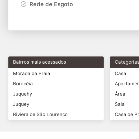
Rede de Esgoto
Bairros mais acessados
Categoria
Morada da Praia
Casa
Boracéia
Apartame
Juquehy
Área
Juquey
Sala
Riviera de São Lourenço
Casa de Pr