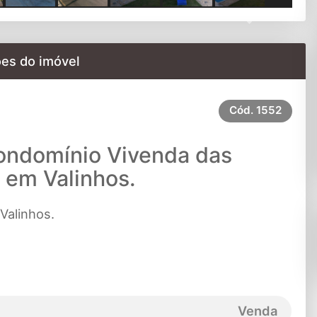
Next
es do imóvel
Cód.
1552
ondomínio Vivenda das
 em Valinhos.
Valinhos.
Venda