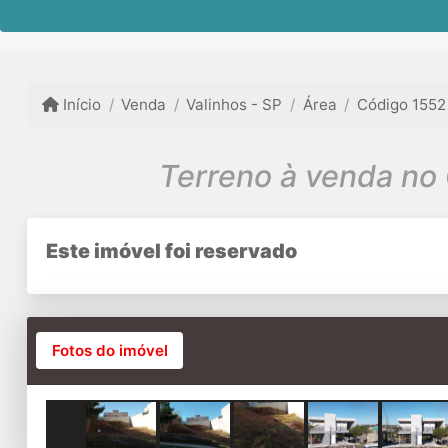
Início
Venda
Valinhos - SP
Área
Código 1552
Este imóvel foi reservado
Fotos do imóvel