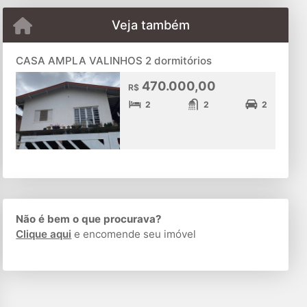
Veja também
CASA AMPLA VALINHOS 2 dormitórios
470.000,00
R$
2
2
2
Não é bem o que procurava?
Clique aqui
e encomende seu imóvel