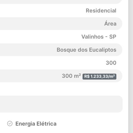
Residencial
Área
Valinhos - SP
Bosque dos Eucaliptos
300
300 m²
R$ 1.233,33/m²
Energia Elétrica