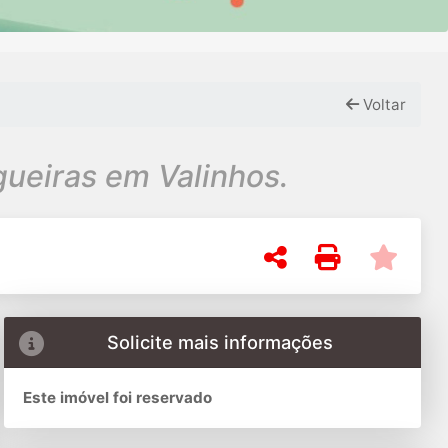
Voltar
Terreno à venda no Condomínio Vivenda das Pitangueiras em Valinhos.
Solicite mais informações
Este imóvel foi reservado