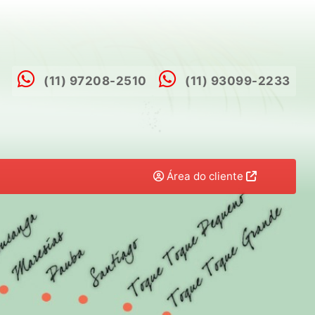
(11) 97208-2510
(11) 93099-2233
Área do cliente