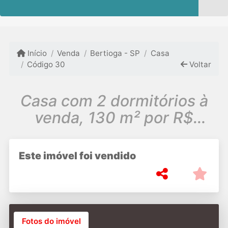
Início
Venda
Bertioga - SP
Casa
Código 30
Voltar
Casa com 2 dormitórios à
venda, 130 m² por R$
260.000 - Praia de Boracéia
Este imóvel foi vendido
Fotos do imóvel