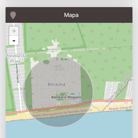
Mapa
+
-