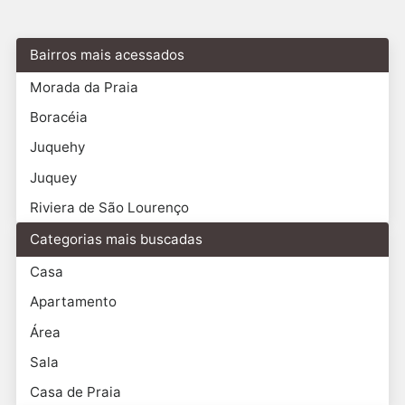
Bairros mais acessados
Morada da Praia
Boracéia
Juquehy
Juquey
Riviera de São Lourenço
Categorias mais buscadas
Casa
Apartamento
Área
Sala
Casa de Praia