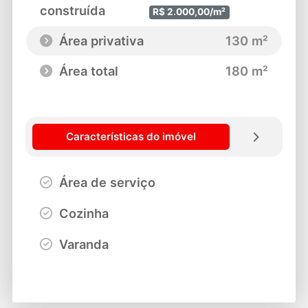
construída
R$ 2.000,00/m²
Área privativa
130 m²
Área total
180 m²
Características do imóvel
Área de serviço
Cozinha
Varanda