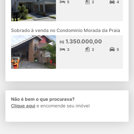
5
2
4
Sobrado à venda no Condominio Morada da Praia
1.350.000,00
R$
3
2
5
Não é bem o que procurava?
Clique aqui
e encomende seu imóvel