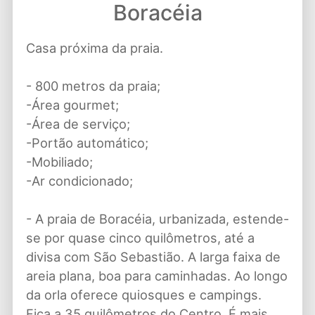
Boracéia
Casa próxima da praia.
- 800 metros da praia;
-Área gourmet;
-Área de serviço;
-Portão automático;
-Mobiliado;
-Ar condicionado;
- A praia de Boracéia, urbanizada, estende-
se por quase cinco quilômetros, até a
divisa com São Sebastião. A larga faixa de
areia plana, boa para caminhadas. Ao longo
da orla oferece quiosques e campings.
Fica a 35 quilômetros do Centro. É mais