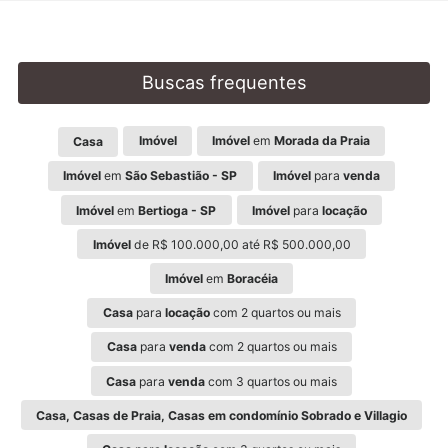
Buscas frequentes
Imóvel
Imóvel
em
Morada da Praia
Casa
Imóvel
em
São Sebastião - SP
Imóvel
para
venda
Imóvel
em
Bertioga - SP
Imóvel
para
locação
Imóvel
de R$ 100.000,00 até R$ 500.000,00
Imóvel
em
Boracéia
Casa
para
locação
com 2 quartos ou mais
Casa
para
venda
com 2 quartos ou mais
Casa
para
venda
com 3 quartos ou mais
Casa, Casas de Praia, Casas em condomínio Sobrado e Villagio