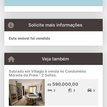
Solicite mais informações
Este imóvel foi vendido
Veja também
Sobrado em Villagio à venda no Condomínio
Morada da Praia - 2 Suítes.
590.000,00
R$
2
2
2