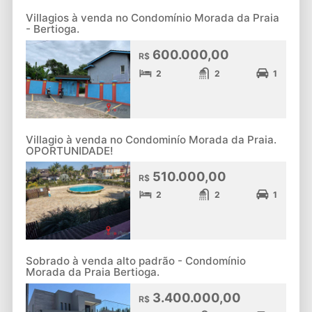
Villagios à venda no Condomínio Morada da Praia
- Bertioga.
600.000,00
R$
2
2
1
Villagio à venda no Condominío Morada da Praia.
OPORTUNIDADE!
510.000,00
R$
2
2
1
Sobrado à venda alto padrão - Condomínio
Morada da Praia Bertioga.
3.400.000,00
R$