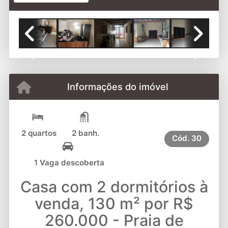
Previous
Next
Informações do imóvel
2 quartos
2 banh.
Cód.
30
1 Vaga descoberta
Casa com 2 dormitórios à
venda, 130 m² por R$
260.000 - Praia de