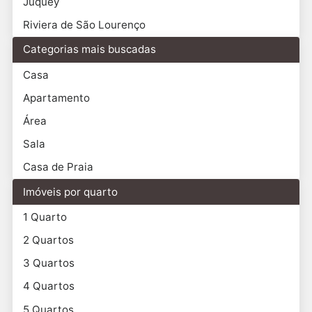
Juquey
Riviera de São Lourenço
Categorias mais buscadas
Casa
Apartamento
Área
Sala
Casa de Praia
Imóveis por quarto
1 Quarto
2 Quartos
3 Quartos
4 Quartos
5 Quartos