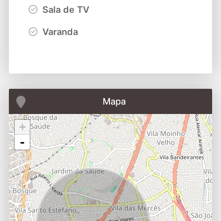
Sala de TV
Varanda
Mapa
+
-