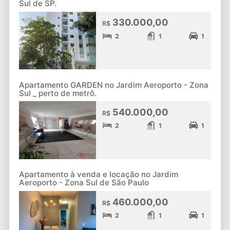
Sul de SP.
330.000,00
R$
2
1
1
Apartamento GARDEN no Jardim Aeroporto - Zona
Sul _ perto de metrô.
540.000,00
R$
2
1
1
Apartamento à venda e locação no Jardim
Aeroporto - Zona Sul de São Paulo
460.000,00
R$
2
1
1