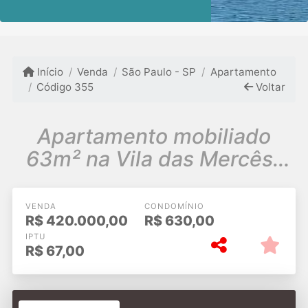
Início
Venda
São Paulo - SP
Apartamento
Código 355
Voltar
Apartamento mobiliado
63m² na Vila das Mercês-
SP
VENDA
CONDOMÍNIO
R$
420.000,00
R$
630,00
IPTU
R$
67,00