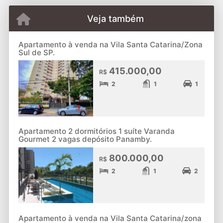
Veja também
Apartamento à venda na Vila Santa Catarina/Zona
Sul de SP.
415.000,00
R$
2
1
1
Apartamento 2 dormitórios 1 suíte Varanda
Gourmet 2 vagas depósito Panamby.
800.000,00
R$
2
1
2
Apartamento à venda na Vila Santa Catarina/zona