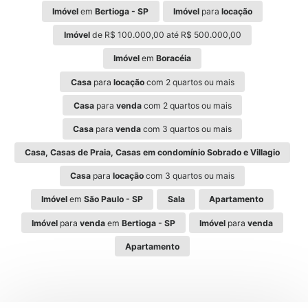
Imóvel
em
Bertioga - SP
Imóvel
para
locação
Imóvel
de R$ 100.000,00 até R$ 500.000,00
Imóvel
em
Boracéia
Casa
para
locação
com 2 quartos ou mais
Casa
para
venda
com 2 quartos ou mais
Casa
para
venda
com 3 quartos ou mais
Casa, Casas de Praia, Casas em condomínio Sobrado e Villagio
Casa
para
locação
com 3 quartos ou mais
Imóvel
em
São Paulo - SP
Sala
Apartamento
Imóvel
para
venda
em
Bertioga - SP
Imóvel
para
venda
Apartamento