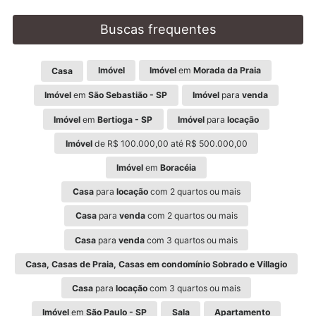
Buscas frequentes
Imóvel
Imóvel
em
Morada da Praia
Casa
Imóvel
em
São Sebastião - SP
Imóvel
para
venda
Imóvel
em
Bertioga - SP
Imóvel
para
locação
Imóvel
de R$ 100.000,00 até R$ 500.000,00
Imóvel
em
Boracéia
Casa
para
locação
com 2 quartos ou mais
Casa
para
venda
com 2 quartos ou mais
Casa
para
venda
com 3 quartos ou mais
Casa, Casas de Praia, Casas em condomínio Sobrado e Villagio
Casa
para
locação
com 3 quartos ou mais
Imóvel
em
São Paulo - SP
Sala
Apartamento