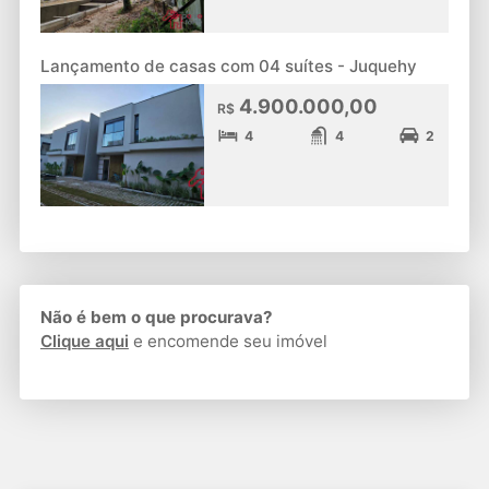
Lançamento de casas com 04 suítes - Juquehy
4.900.000,00
R$
4
4
2
Não é bem o que procurava?
Clique aqui
e encomende seu imóvel