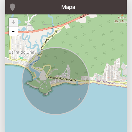
Mapa
+
-