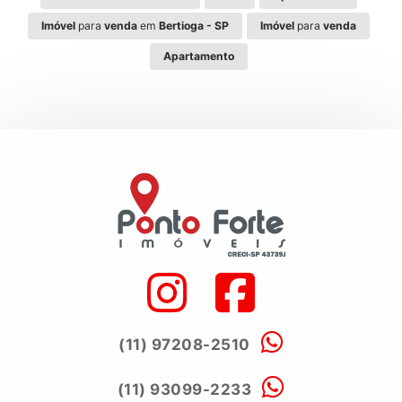
Imóvel
para
venda
em
Bertioga - SP
Imóvel
para
venda
Apartamento
(11) 97208-2510
(11) 93099-2233