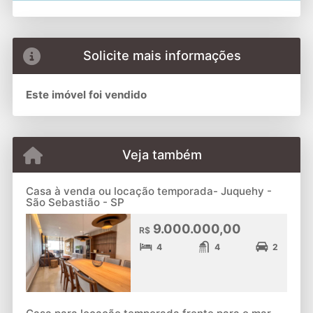
Solicite mais informações
Este imóvel foi vendido
Veja também
Casa à venda ou locação temporada- Juquehy -
São Sebastião - SP
9.000.000,00
R$
4
4
2