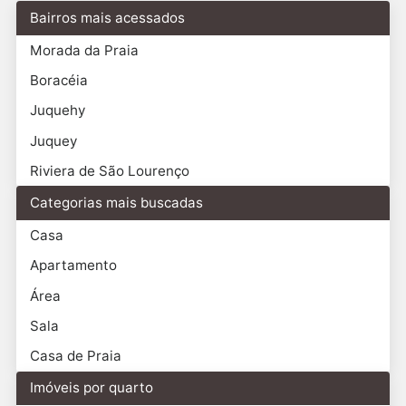
Bairros mais acessados
Morada da Praia
Boracéia
Juquehy
Juquey
Riviera de São Lourenço
Categorias mais buscadas
Casa
Apartamento
Área
Sala
Casa de Praia
Imóveis por quarto