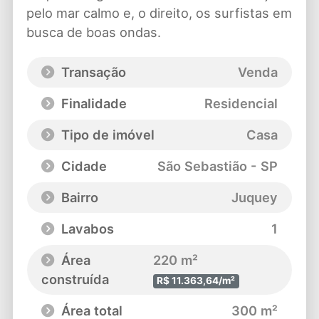
pelo mar calmo e, o direito, os surfistas em
busca de boas ondas.
Transação
Venda
Finalidade
Residencial
Tipo de imóvel
Casa
Cidade
São Sebastião - SP
Bairro
Juquey
Lavabos
1
Área
220 m²
construída
R$ 11.363,64/m²
Área total
300 m²