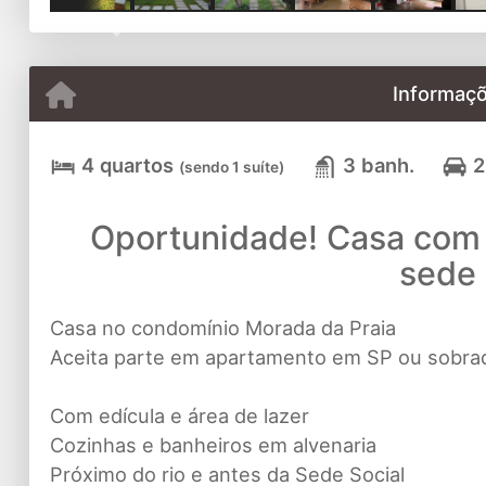
Previous
Informaçõ
4 quartos
3 banh.
2
(sendo 1 suíte)
Oportunidade! Casa com p
sede 
Casa no condomínio Morada da Praia
Aceita parte em apartamento em SP ou sobra
Com edícula e área de lazer
Cozinhas e banheiros em alvenaria
Próximo do rio e antes da Sede Social