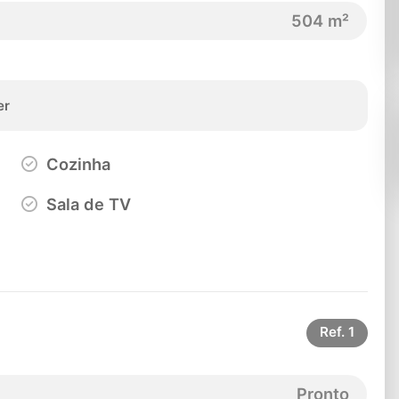
504 m²
er
Cozinha
Sala de TV
Ref.
1
Pronto