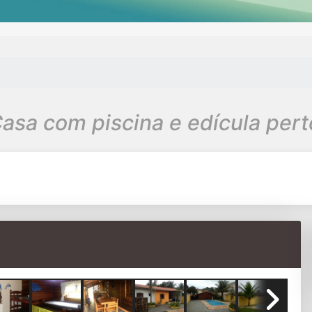
asa com piscina e edícula perto