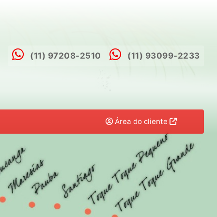
(11) 97208-2510
(11) 93099-2233
Área do cliente