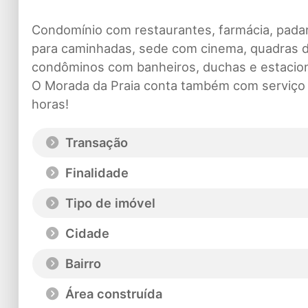
Condomínio com restaurantes, farmácia, padaria
para caminhadas, sede com cinema, quadras de 
condôminos com banheiros, duchas e estacio
O Morada da Praia conta também com serviço g
horas!
Transação
Finalidade
Tipo de imóvel
Cidade
Bairro
Área construída