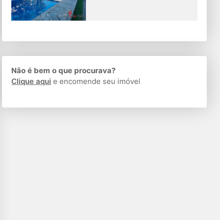
Não é bem o que procurava?
Clique aqui
e encomende seu imóvel