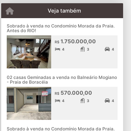
Veja também
Sobrado à venda no Condomínio Morada da Praia.
Antes do RIO!
1.750.000,00
R$
4
3
4
02 casas Geminadas a venda no Balneário Mogiano
- Praia de Boracéia
570.000,00
R$
4
3
4
Sobrado à venda no Condomínio Morada da Praia.