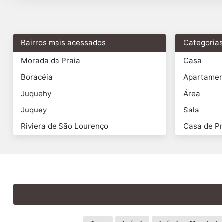
Bairros mais acessados
Categoria
Morada da Praia
Casa
Boracéia
Apartame
Juquehy
Área
Juquey
Sala
Riviera de São Lourenço
Casa de Pr