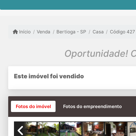
Início
Venda
Bertioga - SP
Casa
Código 427
Oportunidade! C
Este imóvel foi vendido
Fotos do imóvel
Fotos do empreendimento