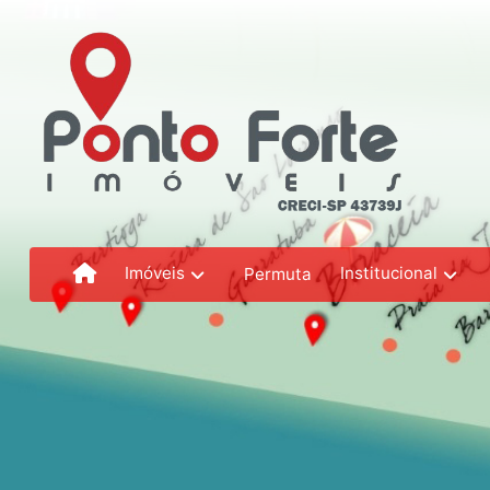
Imóveis
Institucional
Permuta