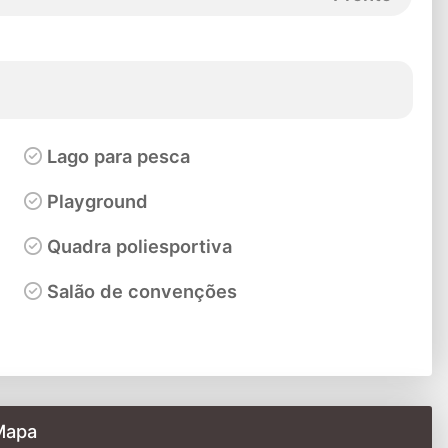
Lago para pesca
Playground
Quadra poliesportiva
Salão de convenções
Mapa