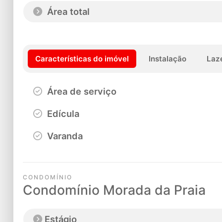
Área total
Características do imóvel
Instalação
Laz
Área de serviço
Edícula
Varanda
CONDOMÍNIO
Condomínio Morada da Praia
Estágio