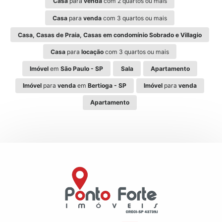
Casa
para
venda
com 2 quartos ou mais
Casa
para
venda
com 3 quartos ou mais
Casa, Casas de Praia, Casas em condomínio Sobrado e Villagio
Casa
para
locação
com 3 quartos ou mais
Imóvel
em
São Paulo - SP
Sala
Apartamento
Imóvel
para
venda
em
Bertioga - SP
Imóvel
para
venda
Apartamento