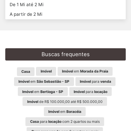
De 1 Mi até 2 Mi
A partir de 2 Mi
Buscas frequentes
Imóvel
Imóvel
em
Morada da Praia
Casa
Imóvel
em
São Sebastião - SP
Imóvel
para
venda
Imóvel
em
Bertioga - SP
Imóvel
para
locação
Imóvel
de R$ 100.000,00 até R$ 500.000,00
Imóvel
em
Boracéia
Casa
para
locação
com 2 quartos ou mais