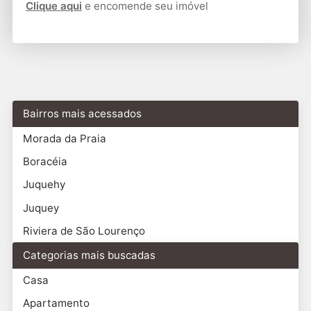
Clique aqui
e encomende seu imóvel
Bairros mais acessados
Morada da Praia
Boracéia
Juquehy
Juquey
Riviera de São Lourenço
Categorias mais buscadas
Casa
Apartamento