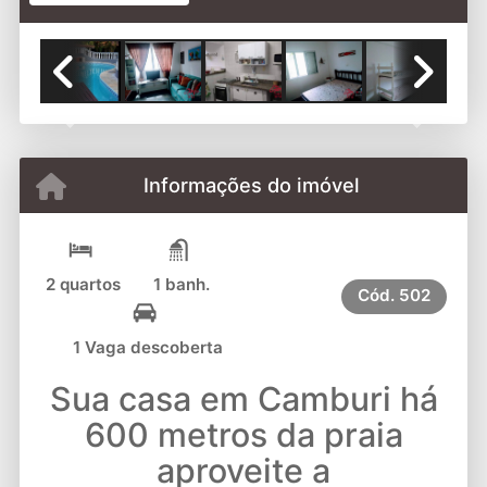
Previous
Next
Informações do imóvel
2 quartos
1 banh.
Cód.
502
1 Vaga descoberta
Sua casa em Camburi há
600 metros da praia
aproveite a