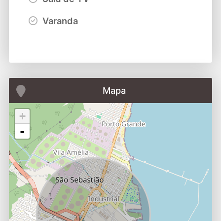
Varanda
Mapa
+
-