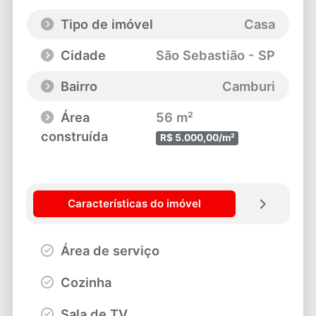
Tipo de imóvel
Casa
Cidade
São Sebastião - SP
Bairro
Camburi
Área
56 m²
construída
R$ 5.000,00/m²
Características do imóvel
Área de serviço
Cozinha
Sala de TV