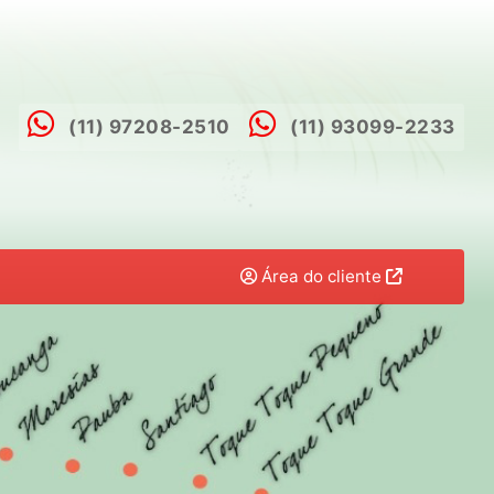
(11) 97208-2510
(11) 93099-2233
Área do cliente