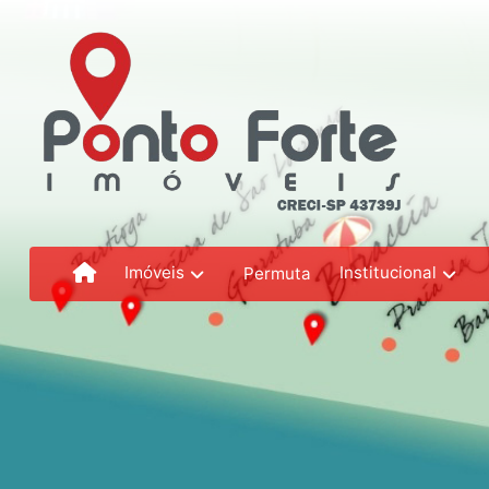
Imóveis
Institucional
Permuta