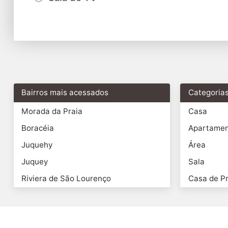
Bairros mais acessados
Categoria
Morada da Praia
Casa
Boracéia
Apartame
Juquehy
Área
Juquey
Sala
Riviera de São Lourenço
Casa de Pr