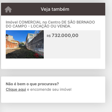
Veja também
Imóvel COMERCIAL no Centro DE SÃO BERNADO
DO CAMPO - LOCAÇÃO OU VENDA.
732.000,00
R$
Não é bem o que procurava?
Clique aqui
e encomende seu imóvel