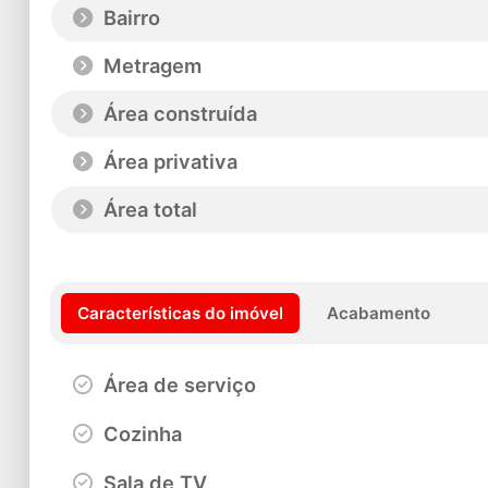
Bairro
Metragem
Área construída
Área privativa
Área total
Características do imóvel
Acabamento
Área de serviço
Cozinha
Sala de TV