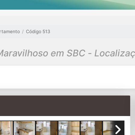
rtamento
Código 513
Apartamento Maravilhoso em SBC -