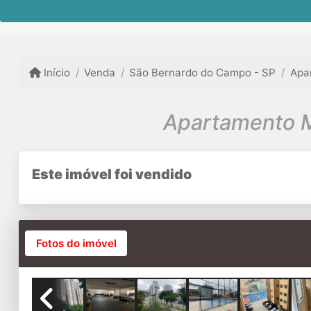
Início
Venda
São Bernardo do Campo - SP
Apa
Este imóvel foi vendido
Fotos do imóvel