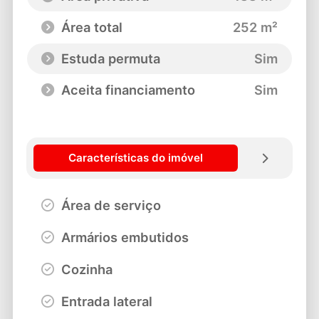
Área total
252 m²
Estuda permuta
Sim
Aceita financiamento
Sim
Características do imóvel
Área de serviço
Armários embutidos
Cozinha
Entrada lateral