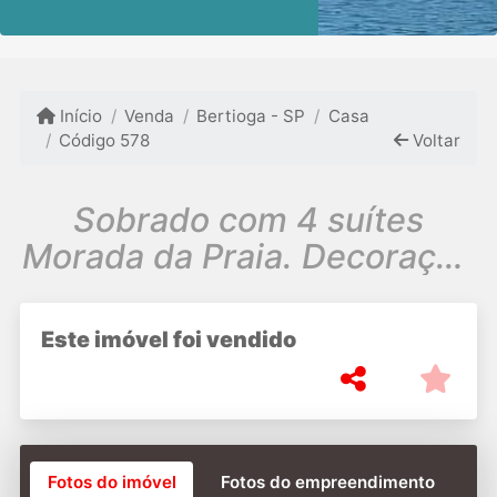
Início
Venda
Bertioga - SP
Casa
Código 578
Voltar
Sobrado com 4 suítes
Morada da Praia. Decoração
topp!!
Este imóvel foi vendido
Fotos do imóvel
Fotos do empreendimento