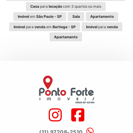
Casa
para
locação
com 3 quartos ou mais
Imóvel
em
São Paulo - SP
Sala
Apartamento
Imóvel
para
venda
em
Bertioga - SP
Imóvel
para
venda
Apartamento
(11) 97208-2510