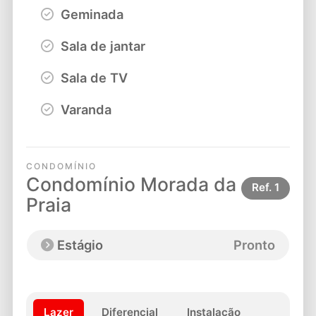
Geminada
Sala de jantar
Sala de TV
Varanda
CONDOMÍNIO
Condomínio Morada da
Ref.
1
Praia
Estágio
Pronto
Lazer
Diferencial
Instalação