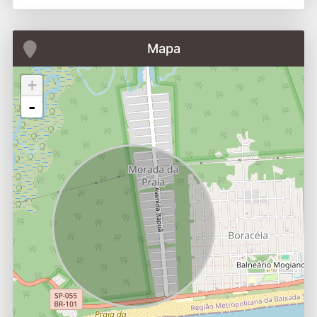
Mapa
+
-