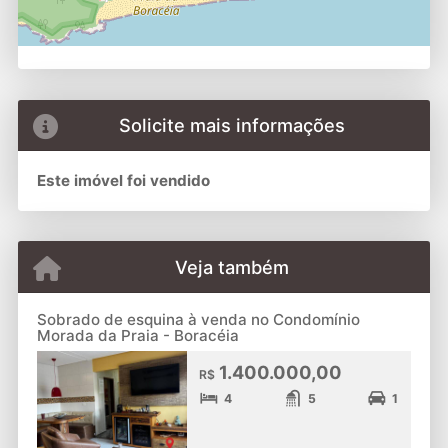
Solicite mais informações
Este imóvel foi vendido
Veja também
Sobrado de esquina à venda no Condomínio
Morada da Praia - Boracéia
1.400.000,00
R$
4
5
1