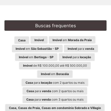
Buscas frequentes
Imóvel
Imóvel
em
Morada da Praia
Casa
Imóvel
em
São Sebastião - SP
Imóvel
para
venda
Imóvel
em
Bertioga - SP
Imóvel
para
locação
Imóvel
de R$ 100.000,00 até R$ 500.000,00
Imóvel
em
Boracéia
Casa
para
locação
com 2 quartos ou mais
Casa
para
venda
com 2 quartos ou mais
Casa
para
venda
com 3 quartos ou mais
Casa, Casas de Praia, Casas em condomínio Sobrado e Villagio