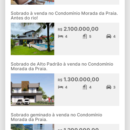
Sobrado à venda no Condomínio Morada da Praia.
Antes do rio!
2.100.000,00
R$
4
5
4
Sobrado de Alto Padrão à venda no Condomínio
Morada da Praia.
1.300.000,00
R$
4
4
3
Sobrado geminado à venda no Condomínio
Morada da Praia.
1.200.000,00