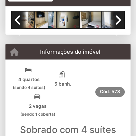
Previous
Next
Informações do imóvel
4 quartos
5 banh.
(sendo 4 suítes)
Cód.
578
2 vagas
(sendo 1 coberta)
Sobrado com 4 suítes