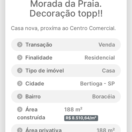
Morada da Praia.
Decoração topp!!
Casa nova, proxíma ao Centro Comercial.
Transação
Venda
Finalidade
Residencial
Tipo de imóvel
Casa
Cidade
Bertioga - SP
Bairro
Boracéia
Área
188 m²
construída
R$ 8.510,64/m²
Área privativa
188 m²