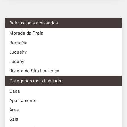
Bairros mais acessados
Morada da Praia
Boracéia
Juquehy
Juquey
Riviera de São Lourenço
Categorias mais buscadas
Casa
Apartamento
Área
Sala