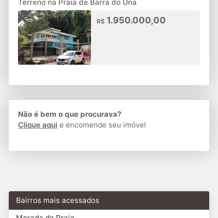
Terreno na Praia de Barra do Una
1.950.000,00
R$
Não é bem o que procurava?
Clique aqui
e encomende seu imóvel
Bairros mais acessados
Morada da Praia