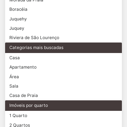
Boracéia
Juquehy
Juquey
Riviera de São Lourenço
Categorias mais buscadas
Casa
Apartamento
Área
Sala
Casa de Praia
Imóveis por quarto
1 Quarto
2 Quartos