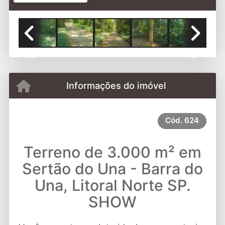
Previous
Next
Informações do imóvel
Cód.
624
Terreno de 3.000 m² em
Sertão do Una - Barra do
Una, Litoral Norte SP.
SHOW