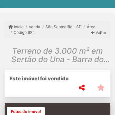
Início
Venda
São Sebastião - SP
Área
Código 624
Voltar
Terreno de 3.000 m² em
Sertão do Una - Barra do
Una, Litoral Norte SP.
SHOW
Este imóvel foi vendido
Fotos do imóvel