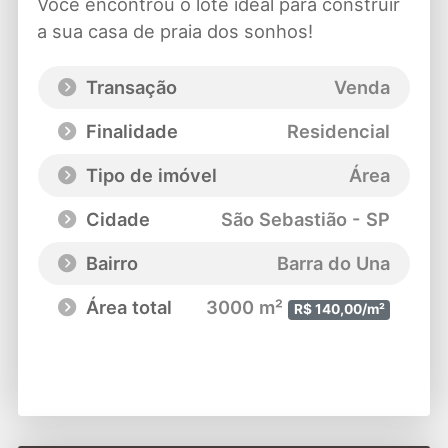
Você encontrou o lote ideal para construir
a sua casa de praia dos sonhos!
Transação
Venda
Finalidade
Residencial
Tipo de imóvel
Área
Cidade
São Sebastião - SP
Bairro
Barra do Una
Área total
3000 m²
R$ 140,00/m²