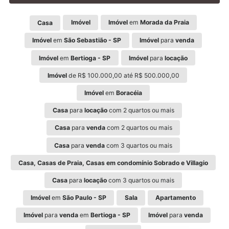
Imóvel
Imóvel
em
Morada da Praia
Casa
Imóvel
em
São Sebastião - SP
Imóvel
para
venda
Imóvel
em
Bertioga - SP
Imóvel
para
locação
Imóvel
de R$ 100.000,00 até R$ 500.000,00
Imóvel
em
Boracéia
Casa
para
locação
com 2 quartos ou mais
Casa
para
venda
com 2 quartos ou mais
Casa
para
venda
com 3 quartos ou mais
Casa, Casas de Praia, Casas em condomínio Sobrado e Villagio
Casa
para
locação
com 3 quartos ou mais
Imóvel
em
São Paulo - SP
Sala
Apartamento
Imóvel
para
venda
em
Bertioga - SP
Imóvel
para
venda