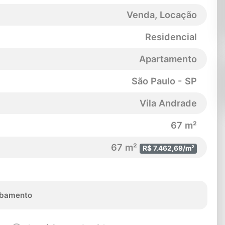
Venda, Locação
Residencial
Apartamento
São Paulo - SP
Vila Andrade
67 m²
67 m²
R$ 7.462,69/m²
bamento