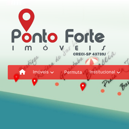
Imóveis
Institucional
Permuta