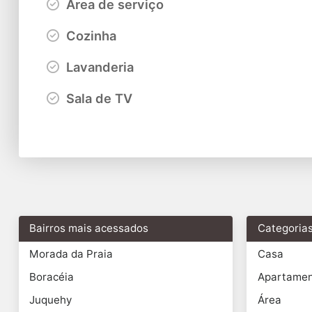
Área de serviço
Cozinha
Lavanderia
Sala de TV
Bairros mais acessados
Categoria
Morada da Praia
Casa
Boracéia
Apartame
Juquehy
Área