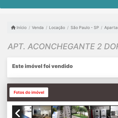
Início
Venda
Locação
São Paulo - SP
Apart
APT. ACONCHEGANTE 2 DOR
Este imóvel foi vendido
Fotos do imóvel