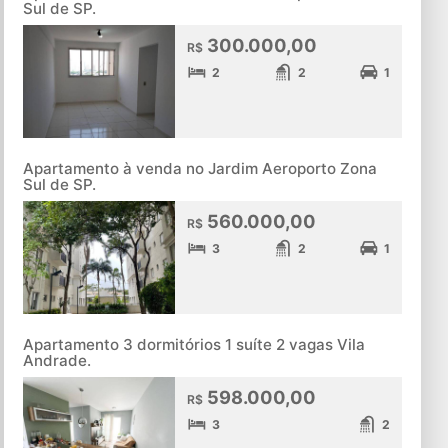
Sul de SP.
300.000,00
R$
2
2
1
Apartamento à venda no Jardim Aeroporto Zona
Sul de SP.
560.000,00
R$
3
2
1
Apartamento 3 dormitórios 1 suíte 2 vagas Vila
Andrade.
598.000,00
R$
3
2