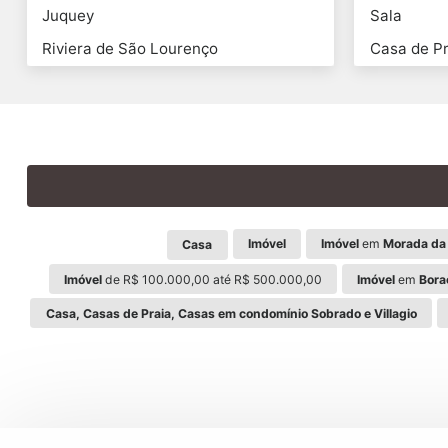
Juquey
Sala
Riviera de São Lourenço
Casa de Pr
Imóvel
Imóvel
em
Morada da 
Casa
Imóvel
de R$ 100.000,00 até R$ 500.000,00
Imóvel
em
Bora
Casa, Casas de Praia, Casas em condomínio Sobrado e Villagio