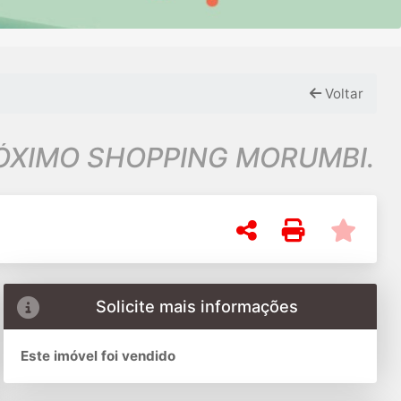
Voltar
RÓXIMO SHOPPING MORUMBI.
Solicite mais informações
Este imóvel foi vendido