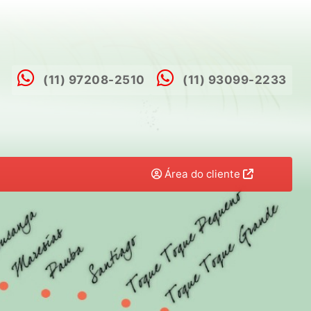
(11) 97208-2510
(11) 93099-2233
Área do cliente