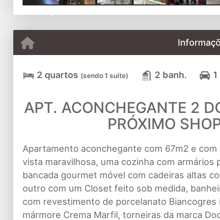
Previous
Informaçõ
2 quartos
2 banh.
1
(sendo 1 suíte)
APT. ACONCHEGANTE 2 DO
PRÓXIMO SHOP
Apartamento aconchegante com 67m2 e com 
vista maravilhosa, uma cozinha com armários 
bancada gourmet móvel com cadeiras altas con
outro com um Closet feito sob medida, banhe
com revestimento de porcelanato Biancogres i
mármore Crema Marfil, torneiras da marca Doc