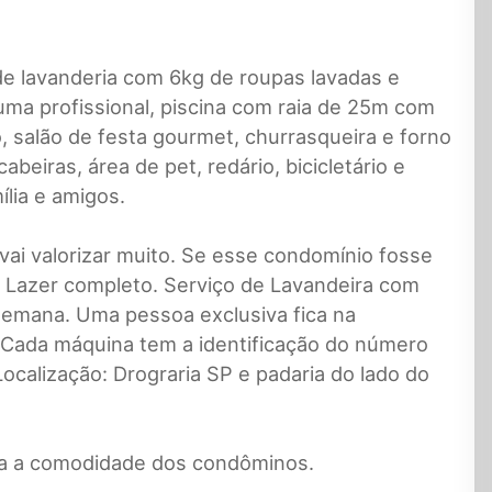
de lavanderia com 6kg de roupas lavadas e
ma profissional, piscina com raia de 25m com
, salão de festa gourmet, churrasqueira e forno
beiras, área de pet, redário, bicicletário e
ília e amigos.
vai valorizar muito. Se esse condomínio fosse
a. Lazer completo. Serviço de Lavandeira com
 semana. Uma pessoa exclusiva fica na
. Cada máquina tem a identificação do número
calização: Drograria SP e padaria do lado do
ra a comodidade dos condôminos.