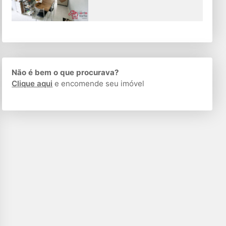
Não é bem o que procurava?
Clique aqui
e encomende seu imóvel