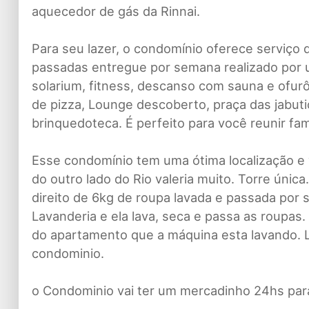
aquecedor de gás da Rinnai.
Para seu lazer, o condomínio oferece serviço 
passadas entregue por semana realizado por u
solarium, fitness, descanso com sauna e ofurô
de pizza, Lounge descoberto, praça das jabutica
brinquedoteca. É perfeito para você reunir fam
Esse condomínio tem uma ótima localização e 
do outro lado do Rio valeria muito. Torre únic
direito de 6kg de roupa lavada e passada por
Lavanderia e ela lava, seca e passa as roupas
do apartamento que a máquina esta lavando. Lo
condominio.
o Condominio vai ter um mercadinho 24hs pa