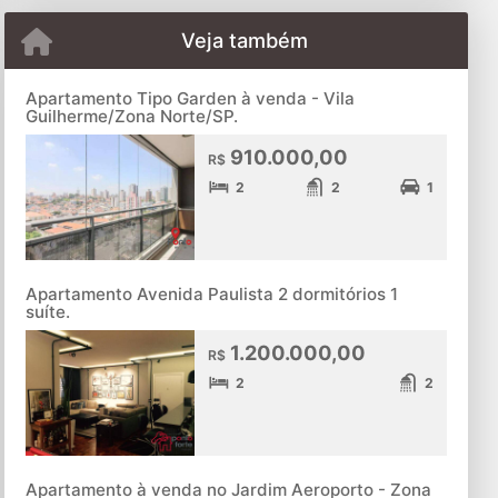
Veja também
Apartamento Tipo Garden à venda - Vila
Guilherme/Zona Norte/SP.
910.000,00
R$
2
2
1
Apartamento Avenida Paulista 2 dormitórios 1
suíte.
1.200.000,00
R$
2
2
Apartamento à venda no Jardim Aeroporto - Zona