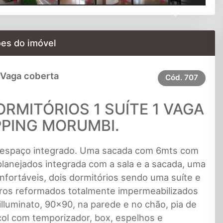
Next
es do imóvel
 Vaga coberta
Cód.
707
RMITÓRIOS 1 SUÍTE 1 VAGA
PING MORUMBI.
espaço integrado. Uma sacada com 6mts com
planejados integrada com a sala e a sacada, uma
fortáveis, dois dormitórios sendo uma suíte e
iros reformados totalmente impermeabilizados
lluminato, 90x90, na parede e no chão, pia de
ol com temporizador, box, espelhos e