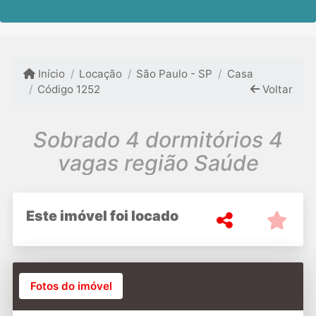
Início
Locação
São Paulo - SP
Casa
Código 1252
Voltar
Sobrado 4 dormitórios 4
vagas região Saúde
Este imóvel foi locado
Fotos do imóvel