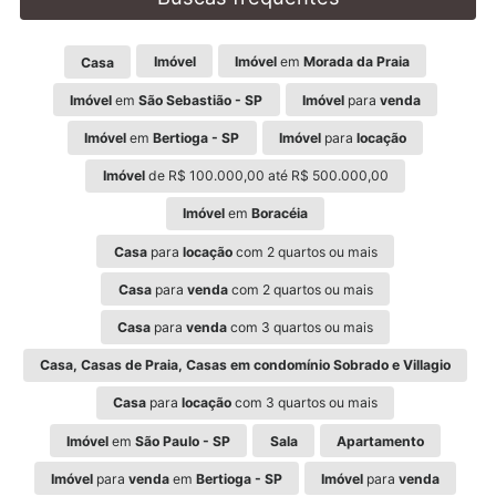
Imóvel
Imóvel
em
Morada da Praia
Casa
Imóvel
em
São Sebastião - SP
Imóvel
para
venda
Imóvel
em
Bertioga - SP
Imóvel
para
locação
Imóvel
de R$ 100.000,00 até R$ 500.000,00
Imóvel
em
Boracéia
Casa
para
locação
com 2 quartos ou mais
Casa
para
venda
com 2 quartos ou mais
Casa
para
venda
com 3 quartos ou mais
Casa, Casas de Praia, Casas em condomínio Sobrado e Villagio
Casa
para
locação
com 3 quartos ou mais
Imóvel
em
São Paulo - SP
Sala
Apartamento
Imóvel
para
venda
em
Bertioga - SP
Imóvel
para
venda