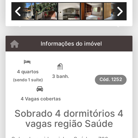
Previous
Next
Informações do imóvel
4 quartos
3 banh.
Cód.
1252
(sendo 1 suíte)
4 Vagas cobertas
Sobrado 4 dormitórios 4
vagas região Saúde