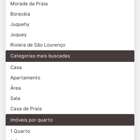
Morada da Praia
Boracéia
Juquehy
Juquey
Riviera de São Lourenço
Categorias mais buscadas
Casa
Apartamento
Área
Sala
Casa de Praia
Imóveis por quarto
1 Quarto