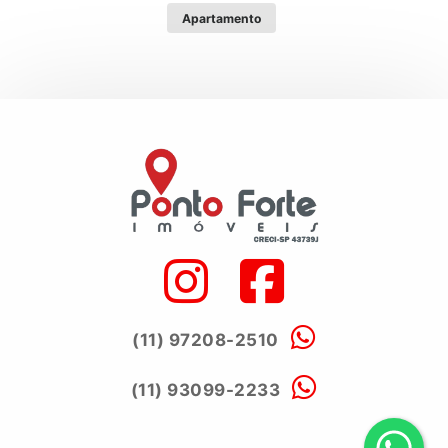
Apartamento
(11) 97208-2510
(11) 93099-2233