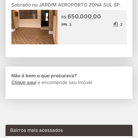
Sobrado no JARDIM AEROPORTO ZONA SUL SP.
650.000,00
R$
3
2
Não é bem o que procurava?
Clique aqui
e encomende seu imóvel
Bairros mais acessados