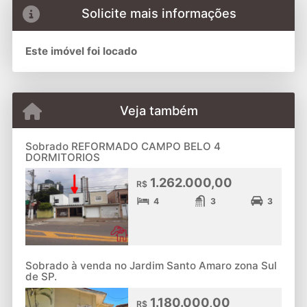
Solicite mais informações
Este imóvel foi locado
Veja também
Sobrado REFORMADO CAMPO BELO 4
DORMITORIOS
1.262.000,00
R$
4
3
3
Sobrado à venda no Jardim Santo Amaro zona Sul
de SP.
1.180.000,00
R$